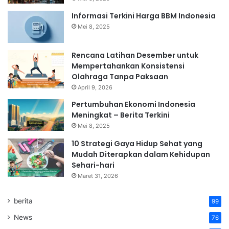
Informasi Terkini Harga BBM Indonesia
Mei 8, 2025
Rencana Latihan Desember untuk
Mempertahankan Konsistensi
Olahraga Tanpa Paksaan
April 9, 2026
Pertumbuhan Ekonomi Indonesia
Meningkat – Berita Terkini
Mei 8, 2025
10 Strategi Gaya Hidup Sehat yang
Mudah Diterapkan dalam Kehidupan
Sehari-hari
Maret 31, 2026
berita
99
News
76