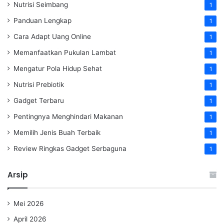
Nutrisi Seimbang
1
Panduan Lengkap
1
Cara Adapt Uang Online
1
Memanfaatkan Pukulan Lambat
1
Mengatur Pola Hidup Sehat
1
Nutrisi Prebiotik
1
Gadget Terbaru
1
Pentingnya Menghindari Makanan
1
Memilih Jenis Buah Terbaik
1
Review Ringkas Gadget Serbaguna
1
Arsip
Mei 2026
April 2026