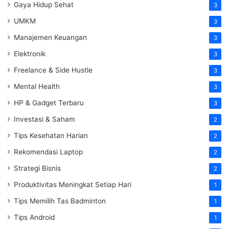
Gaya Hidup Sehat
3
UMKM
3
Manajemen Keuangan
3
Elektronik
3
Freelance & Side Hustle
3
Mental Health
3
HP & Gadget Terbaru
3
Investasi & Saham
2
Tips Kesehatan Harian
2
Rekomendasi Laptop
2
Strategi Bisnis
2
Produktivitas Meningkat Setiap Hari
1
Tips Memilih Tas Badminton
1
Tips Android
1