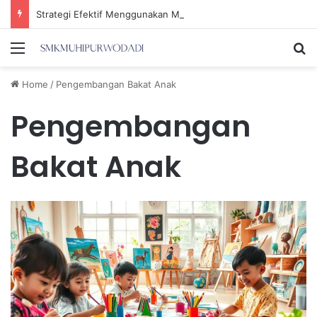
Strategi Efektif Menggunakan Media Sosial untuk Menghemat Waktu Berharga Anda
Menu
Se
Home
/
Pengembangan Bakat Anak
Pengembangan
Bakat Anak