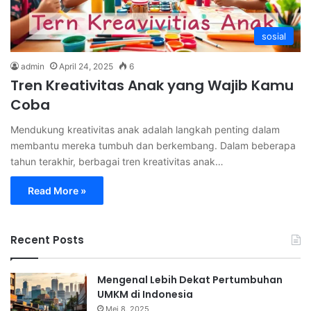
sosial
admin
April 24, 2025
6
Tren Kreativitas Anak yang Wajib Kamu
Coba
Mendukung kreativitas anak adalah langkah penting dalam
membantu mereka tumbuh dan berkembang. Dalam beberapa
tahun terakhir, berbagai tren kreativitas anak…
Read More »
Recent Posts
Mengenal Lebih Dekat Pertumbuhan
UMKM di Indonesia
Mei 8, 2025