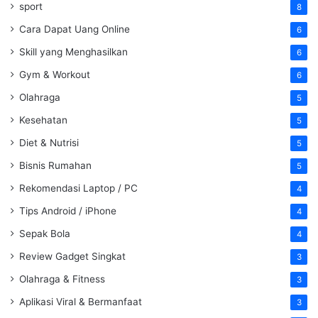
sport
8
Cara Dapat Uang Online
6
Skill yang Menghasilkan
6
Gym & Workout
6
Olahraga
5
Kesehatan
5
Diet & Nutrisi
5
Bisnis Rumahan
5
Rekomendasi Laptop / PC
4
Tips Android / iPhone
4
Sepak Bola
4
Review Gadget Singkat
3
Olahraga & Fitness
3
Aplikasi Viral & Bermanfaat
3