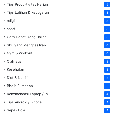
Tips Produktivitas Harian
9
Tips Latihan & Kebugaran
8
religi
8
sport
8
Cara Dapat Uang Online
6
Skill yang Menghasilkan
6
Gym & Workout
6
Olahraga
5
Kesehatan
5
Diet & Nutrisi
5
Bisnis Rumahan
5
Rekomendasi Laptop / PC
4
Tips Android / iPhone
4
Sepak Bola
4