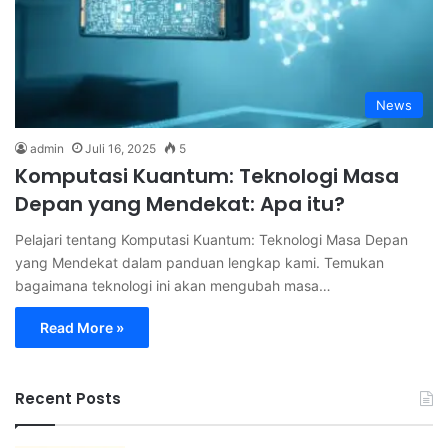
News
admin
Juli 16, 2025
5
Komputasi Kuantum: Teknologi Masa
Depan yang Mendekat: Apa itu?
Pelajari tentang Komputasi Kuantum: Teknologi Masa Depan
yang Mendekat dalam panduan lengkap kami. Temukan
bagaimana teknologi ini akan mengubah masa…
Read More »
Recent Posts