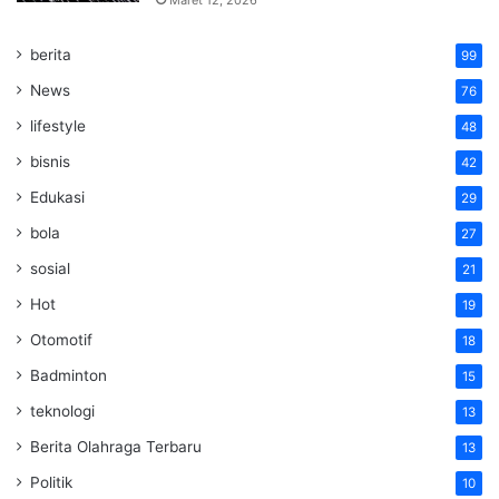
Maret 12, 2026
berita
99
News
76
lifestyle
48
bisnis
42
Edukasi
29
bola
27
sosial
21
Hot
19
Otomotif
18
Badminton
15
teknologi
13
Berita Olahraga Terbaru
13
Politik
10