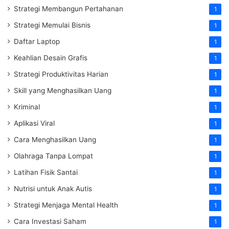
Strategi Membangun Pertahanan
1
Strategi Memulai Bisnis
1
Daftar Laptop
1
Keahlian Desain Grafis
1
Strategi Produktivitas Harian
1
Skill yang Menghasilkan Uang
1
Kriminal
1
Aplikasi Viral
1
Cara Menghasilkan Uang
1
Olahraga Tanpa Lompat
1
Latihan Fisik Santai
1
Nutrisi untuk Anak Autis
1
Strategi Menjaga Mental Health
1
Cara Investasi Saham
1