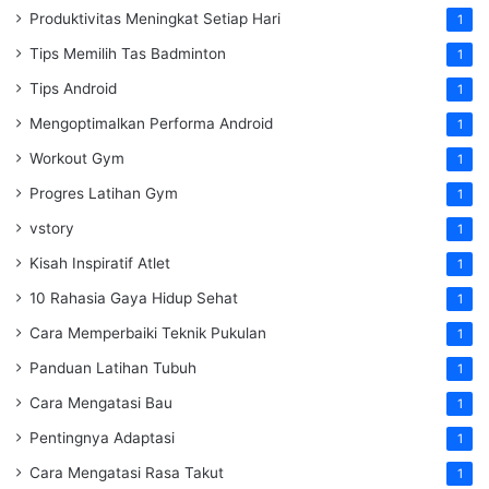
Produktivitas Meningkat Setiap Hari
1
Tips Memilih Tas Badminton
1
Tips Android
1
Mengoptimalkan Performa Android
1
Workout Gym
1
Progres Latihan Gym
1
vstory
1
Kisah Inspiratif Atlet
1
10 Rahasia Gaya Hidup Sehat
1
Cara Memperbaiki Teknik Pukulan
1
Panduan Latihan Tubuh
1
Cara Mengatasi Bau
1
Pentingnya Adaptasi
1
Cara Mengatasi Rasa Takut
1