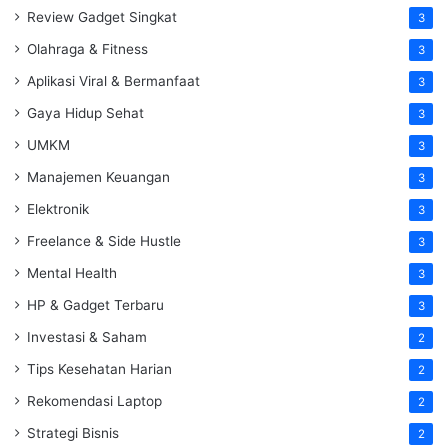
Review Gadget Singkat
3
Olahraga & Fitness
3
Aplikasi Viral & Bermanfaat
3
Gaya Hidup Sehat
3
UMKM
3
Manajemen Keuangan
3
Elektronik
3
Freelance & Side Hustle
3
Mental Health
3
HP & Gadget Terbaru
3
Investasi & Saham
2
Tips Kesehatan Harian
2
Rekomendasi Laptop
2
Strategi Bisnis
2