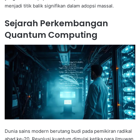
menjadi titik balik signifikan dalam adopsi massal.
Sejarah Perkembangan
Quantum Computing
Dunia sains modern berutang budi pada pemikiran radikal
abad ke-20. Revolusi kuantum dimulai ketika para ilmuwan