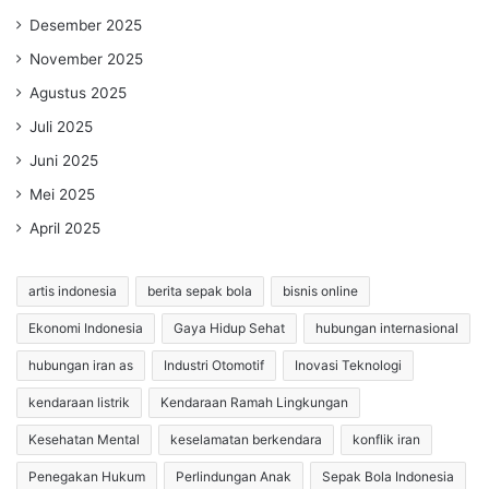
Desember 2025
November 2025
Agustus 2025
Juli 2025
Juni 2025
Mei 2025
April 2025
artis indonesia
berita sepak bola
bisnis online
Ekonomi Indonesia
Gaya Hidup Sehat
hubungan internasional
hubungan iran as
Industri Otomotif
Inovasi Teknologi
kendaraan listrik
Kendaraan Ramah Lingkungan
Kesehatan Mental
keselamatan berkendara
konflik iran
Penegakan Hukum
Perlindungan Anak
Sepak Bola Indonesia