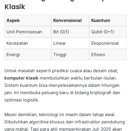
Klasik
Aspek
Konvensional
Kuantum
Unit Pemrosesan
Bit (0/1)
Qubit (0+1)
Kecepatan
Linear
Eksponensial
Energi
Tinggi
Efisien
Untuk masalah seperti prediksi cuaca atau desain obat,
komputer klasik
membutuhkan waktu berbulan-bulan.
Sistem kuantum bisa menyelesaikannya dalam hitungan
jam. Ini membuka peluang baru di bidang kriptografi dan
optimasi logistik.
Meski demikian, teknologi ini masih dalam tahap awal.
Dibutuhkan
algoritma
khusus dan infrastruktur pendukung
yang mahal. Tapi para ahli memperkirakan Juli 2025 akan