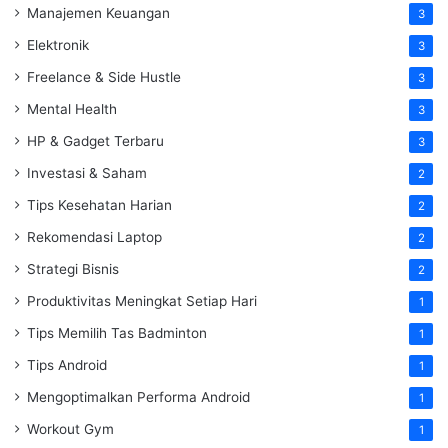
Manajemen Keuangan
3
Elektronik
3
Freelance & Side Hustle
3
Mental Health
3
HP & Gadget Terbaru
3
Investasi & Saham
2
Tips Kesehatan Harian
2
Rekomendasi Laptop
2
Strategi Bisnis
2
Produktivitas Meningkat Setiap Hari
1
Tips Memilih Tas Badminton
1
Tips Android
1
Mengoptimalkan Performa Android
1
Workout Gym
1