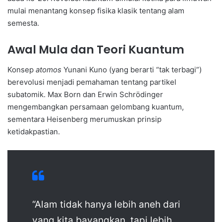
mulai menantang konsep fisika klasik tentang alam
semesta.
Awal Mula dan Teori Kuantum
Konsep
atomos
Yunani Kuno (yang berarti “tak terbagi”)
berevolusi menjadi pemahaman tentang partikel
subatomik. Max Born dan Erwin Schrödinger
mengembangkan persamaan gelombang kuantum,
sementara Heisenberg merumuskan prinsip
ketidakpastian.
“Alam tidak hanya lebih aneh dari
yang kita bayangkan, tapi lebih