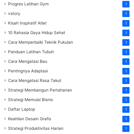
Progres Latihan Gym
1
vstory
1
Kisah Inspiratif Atlet
1
10 Rahasia Gaya Hidup Sehat
1
Cara Memperbaiki Teknik Pukulan
1
Panduan Latihan Tubuh
1
Cara Mengatasi Bau
1
Pentingnya Adaptasi
1
Cara Mengatasi Rasa Takut
1
Strategi Membangun Pertahanan
1
Strategi Memulai Bisnis
1
Daftar Laptop
1
Keahlian Desain Grafis
1
Strategi Produktivitas Harian
1