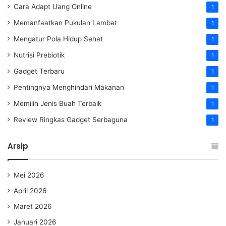
Cara Adapt Uang Online
1
Memanfaatkan Pukulan Lambat
1
Mengatur Pola Hidup Sehat
1
Nutrisi Prebiotik
1
Gadget Terbaru
1
Pentingnya Menghindari Makanan
1
Memilih Jenis Buah Terbaik
1
Review Ringkas Gadget Serbaguna
1
Arsip
Mei 2026
April 2026
Maret 2026
Januari 2026