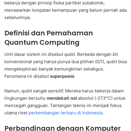
bekerja dengan prinsip fisika partikel subatomik,
menawarkan lompatan kemampuan yang belum pernah ada
sebelumnya.
Definisi dan Pemahaman
Quantum Computing
Unit dasar sistem ini disebut
qubit
. Berbeda dengan bit
konvensional yang hanya punya dua pilihan (0/1), qubit bisa
mengeksplorasi banyak kemungkinan sekaligus.
Fenomena ini disebut
superposisi
.
Namun, qubit sangat sensitif. Mereka harus bekerja dalam
lingkungan bersuhu
mendekati nol
absolut (-273°C) untuk
mencegah gangguan. Tantangan teknis ini menjadi fokus
utama riset
perkembangan terbaru di Indonesia
.
Perbandingan dengan Komputer