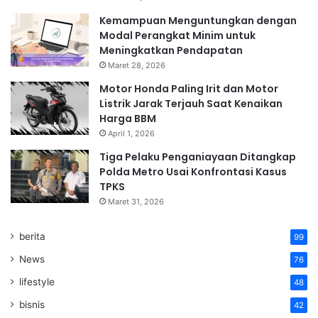
Kemampuan Menguntungkan dengan
Modal Perangkat Minim untuk
Meningkatkan Pendapatan
Maret 28, 2026
Motor Honda Paling Irit dan Motor
Listrik Jarak Terjauh Saat Kenaikan
Harga BBM
April 1, 2026
Tiga Pelaku Penganiayaan Ditangkap
Polda Metro Usai Konfrontasi Kasus
TPKS
Maret 31, 2026
berita
99
News
76
lifestyle
48
bisnis
42