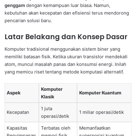
genggam
dengan kemampuan luar biasa. Namun,
kebutuhan akan kecepatan dan efisiensi terus mendorong
pencarian solusi baru.
Latar Belakang dan Konsep Dasar
Komputer tradisional menggunakan sistem biner yang
memiliki batasan fisik. Ketika ukuran transistor mendekati
atom, muncul masalah panas dan konsumsi energi. Inilah
yang memicu riset tentang metode komputasi alternatif.
Komputer
Aspek
Komputer Kuantum
Klasik
1 juta
Kecepatan
1 miliar operasi/detik
operasi/detik
Kapasitas
Terbatas oleh
Memanfaatkan
Penyimpanan
memori fisik
superposisi kuantum