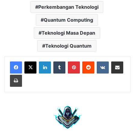
Perkembangan Teknologi
Quantum Computing
Teknologi Masa Depan
Teknologi Quantum
LinkedIn
Tumblr
Pinterest
Reddit
VKontakte
Share via Email
Print