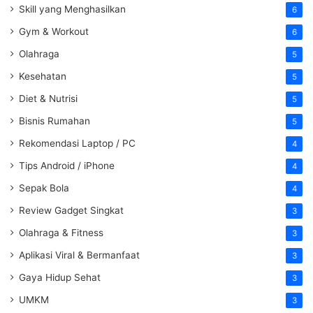
Skill yang Menghasilkan
6
Gym & Workout
6
Olahraga
5
Kesehatan
5
Diet & Nutrisi
5
Bisnis Rumahan
5
Rekomendasi Laptop / PC
4
Tips Android / iPhone
4
Sepak Bola
4
Review Gadget Singkat
3
Olahraga & Fitness
3
Aplikasi Viral & Bermanfaat
3
Gaya Hidup Sehat
3
UMKM
3