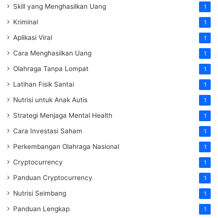
Skill yang Menghasilkan Uang
1
Kriminal
1
Aplikasi Viral
1
Cara Menghasilkan Uang
1
Olahraga Tanpa Lompat
1
Latihan Fisik Santai
1
Nutrisi untuk Anak Autis
1
Strategi Menjaga Mental Health
1
Cara Investasi Saham
1
Perkembangan Olahraga Nasional
1
Cryptocurrency
1
Panduan Cryptocurrency
1
Nutrisi Seimbang
1
Panduan Lengkap
1