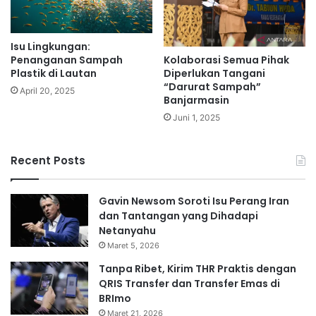
Isu Lingkungan:
Penanganan Sampah
Kolaborasi Semua Pihak
Plastik di Lautan
Diperlukan Tangani
“Darurat Sampah”
April 20, 2025
Banjarmasin
Juni 1, 2025
Recent Posts
Gavin Newsom Soroti Isu Perang Iran
dan Tantangan yang Dihadapi
Netanyahu
Maret 5, 2026
Tanpa Ribet, Kirim THR Praktis dengan
QRIS Transfer dan Transfer Emas di
BRImo
Maret 21, 2026