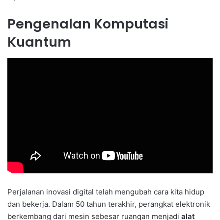
Pengenalan Komputasi
Kuantum
Perjalanan inovasi digital telah mengubah cara kita hidup
dan bekerja. Dalam 50 tahun terakhir, perangkat elektronik
berkembang dari mesin sebesar ruangan menjadi
alat