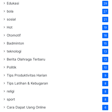
Edukasi
29
bola
27
sosial
21
Hot
19
Otomotif
18
Badminton
15
teknologi
13
Berita Olahraga Terbaru
13
Politik
10
Tips Produktivitas Harian
9
Tips Latihan & Kebugaran
8
religi
8
sport
8
Cara Dapat Uang Online
6