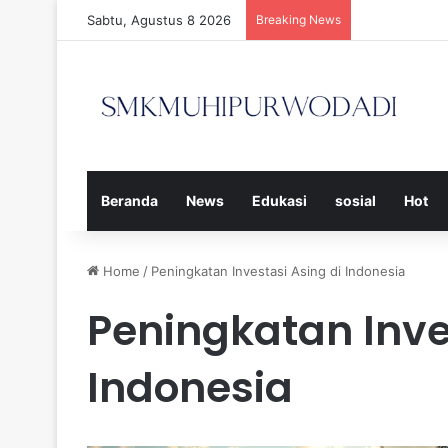
Sabtu, Agustus 8 2026
Breaking News
Strategi Efe
Beranda
News
Edukasi
sosial
Hot
Home
/
Peningkatan Investasi Asing di Indonesia
Peningkatan Inve
Indonesia