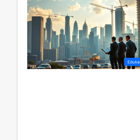
Eduka