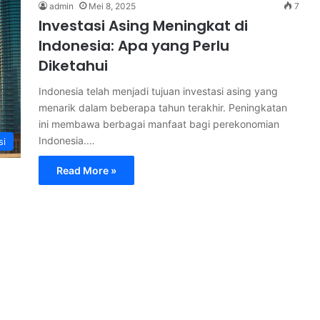
admin
Mei 8, 2025
7
Investasi Asing Meningkat di
Indonesia: Apa yang Perlu
Diketahui
Indonesia telah menjadi tujuan investasi asing yang
menarik dalam beberapa tahun terakhir. Peningkatan
ini membawa berbagai manfaat bagi perekonomian
Indonesia.…
si
Read More »