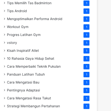
Tips Memilih Tas Badminton
1
Tips Android
1
Mengoptimalkan Performa Android
1
Workout Gym
1
Progres Latihan Gym
1
vstory
1
Kisah Inspiratif Atlet
1
10 Rahasia Gaya Hidup Sehat
1
Cara Memperbaiki Teknik Pukulan
1
Panduan Latihan Tubuh
1
Cara Mengatasi Bau
1
Pentingnya Adaptasi
1
Cara Mengatasi Rasa Takut
1
Strategi Membangun Pertahanan
1