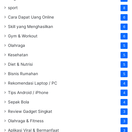
sport
8
Cara Dapat Uang Online
6
Skill yang Menghasilkan
6
Gym & Workout
6
Olahraga
5
Kesehatan
5
Diet & Nutrisi
5
Bisnis Rumahan
5
Rekomendasi Laptop / PC
4
Tips Android / iPhone
4
Sepak Bola
4
Review Gadget Singkat
3
Olahraga & Fitness
3
Aplikasi Viral & Bermanfaat
3