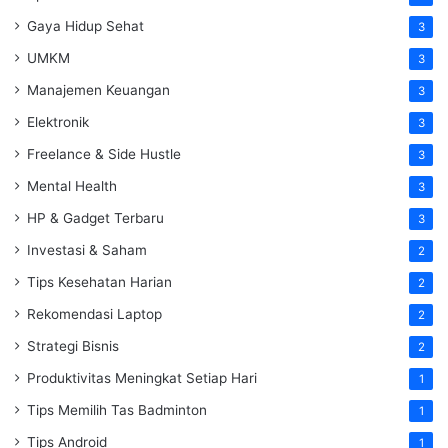
Gaya Hidup Sehat
3
UMKM
3
Manajemen Keuangan
3
Elektronik
3
Freelance & Side Hustle
3
Mental Health
3
HP & Gadget Terbaru
3
Investasi & Saham
2
Tips Kesehatan Harian
2
Rekomendasi Laptop
2
Strategi Bisnis
2
Produktivitas Meningkat Setiap Hari
1
Tips Memilih Tas Badminton
1
Tips Android
1