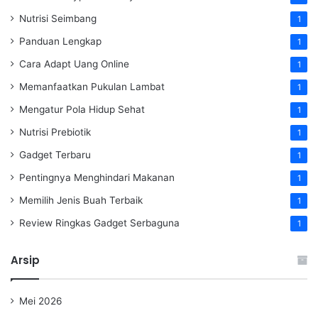
Nutrisi Seimbang
1
Panduan Lengkap
1
Cara Adapt Uang Online
1
Memanfaatkan Pukulan Lambat
1
Mengatur Pola Hidup Sehat
1
Nutrisi Prebiotik
1
Gadget Terbaru
1
Pentingnya Menghindari Makanan
1
Memilih Jenis Buah Terbaik
1
Review Ringkas Gadget Serbaguna
1
Arsip
Mei 2026