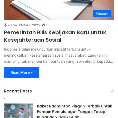
Edukasi
admin
Mei 2, 2025
1
Pemerintah Rilis Kebijakan Baru untuk
Kesejahteraan Sosial
Indonesia telah meluncurkan inisiatif terbaru untuk
meningkatkan kesejahteraan sosial masyarakat. Langkah ini
diambil untuk memberikan bantuan yang lebih efektif kepada…
Read More »
Recent Posts
Raket Badminton Ringan Terbaik untuk
Pemain Pemula agar Tangan Tetap
Bugar dan Tidak Lelah