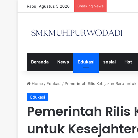
Rabu, Agustus 5 2026
Breaking News
Strategi Efek
Beranda
News
Edukasi
sosial
Hot
Home
/
Edukasi
/
Pemerintah Rilis Kebijakan Baru untuk
Edukasi
Pemerintah Rilis
untuk Kesejahter