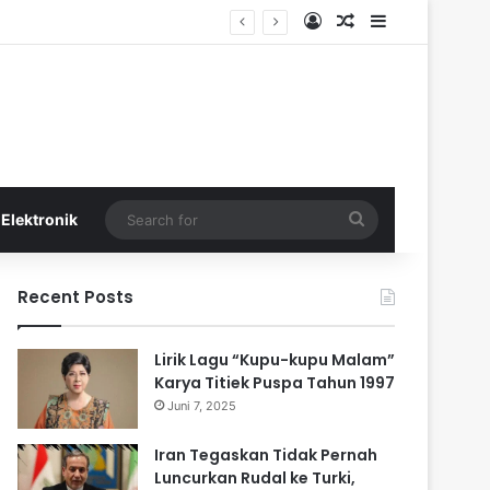
Log In
Random Article
Sidebar
Search
Elektronik
for
Recent Posts
Lirik Lagu “Kupu-kupu Malam”
Karya Titiek Puspa Tahun 1997
Juni 7, 2025
Iran Tegaskan Tidak Pernah
Luncurkan Rudal ke Turki,