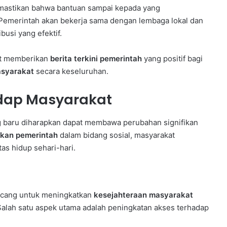
emastikan bahwa bantuan sampai kepada yang
 Pemerintah akan bekerja sama dengan lembaga lokal dan
busi yang efektif.
pat memberikan
berita terkini pemerintah
yang positif bagi
asyarakat
secara keseluruhan.
dap Masyarakat
 baru diharapkan dapat membawa perubahan signifikan
akan pemerintah
dalam bidang sosial, masyarakat
as hidup sehari-hari.
ancang untuk meningkatkan
kesejahteraan masyarakat
alah satu aspek utama adalah peningkatan akses terhadap