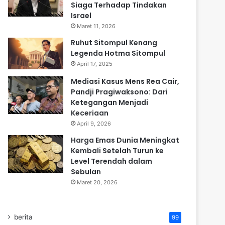
Siaga Terhadap Tindakan
Israel
Maret 11, 2026
Ruhut Sitompul Kenang
Legenda Hotma Sitompul
April 17, 2025
Mediasi Kasus Mens Rea Cair,
Pandji Pragiwaksono: Dari
Ketegangan Menjadi
Keceriaan
April 9, 2026
Harga Emas Dunia Meningkat
Kembali Setelah Turun ke
Level Terendah dalam
Sebulan
Maret 20, 2026
berita
99