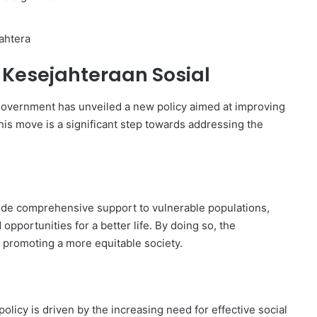
ahtera
 Kesejahteraan Sosial
 government has unveiled a new policy aimed at improving
 This move is a significant step towards addressing the
vide comprehensive support to vulnerable populations,
pportunities for a better life. By doing so, the
, promoting a more equitable society.
olicy is driven by the increasing need for effective social