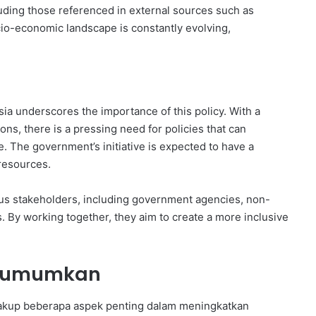
uding those referenced in external sources such as
cio-economic landscape is constantly evolving,
ia underscores the importance of this policy. With a
s, there is a pressing need for policies that can
e. The government’s initiative is expected to have a
resources.
ious stakeholders, including government agencies, non-
 By working together, they aim to create a more inclusive
 Diumumkan
kup beberapa aspek penting dalam meningkatkan