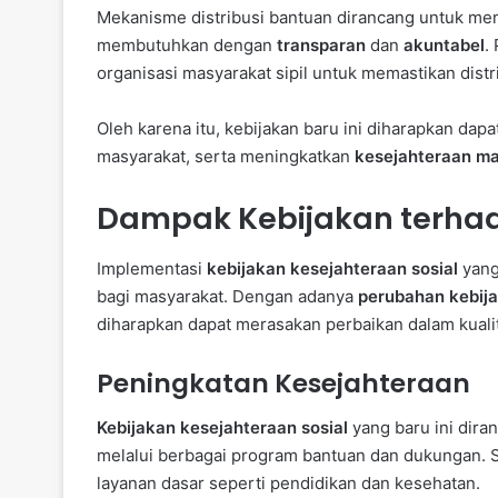
Mekanisme distribusi bantuan dirancang untuk m
membutuhkan dengan
transparan
dan
akuntabel
.
organisasi masyarakat sipil untuk memastikan distri
Oleh karena itu, kebijakan baru ini diharapkan da
masyarakat, serta meningkatkan
kesejahteraan m
Dampak Kebijakan terha
Implementasi
kebijakan kesejahteraan sosial
yang
bagi masyarakat. Dengan adanya
perubahan kebij
diharapkan dapat merasakan perbaikan dalam kualit
Peningkatan Kesejahteraan
Kebijakan kesejahteraan sosial
yang baru ini dir
melalui berbagai program bantuan dan dukungan. S
layanan dasar seperti pendidikan dan kesehatan.