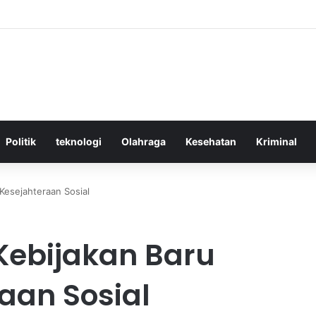
tif Menggunakan Media Sosial untuk Menghemat Waktu Berharga Anda
Politik
teknologi
Olahraga
Kesehatan
Kriminal
 Kesejahteraan Sosial
 Kebijakan Baru
aan Sosial