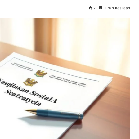
2
11 minutes read