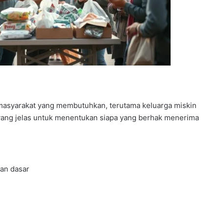
h masyarakat yang membutuhkan, terutama keluarga miskin
 yang jelas untuk menentukan siapa yang berhak menerima
nan dasar
n