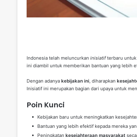
Indonesia telah meluncurkan
inisiatif
terbaru untu
ini diambil untuk memberikan bantuan yang lebih 
Dengan adanya
kebijakan ini
, diharapkan
kesejaht
Inisiatif ini merupakan bagian dari upaya untuk me
Poin Kunci
Kebijakan baru untuk meningkatkan kesejahte
Bantuan yang lebih efektif kepada mereka y
Peningkatan
kesejahteraan masyarakat
secar