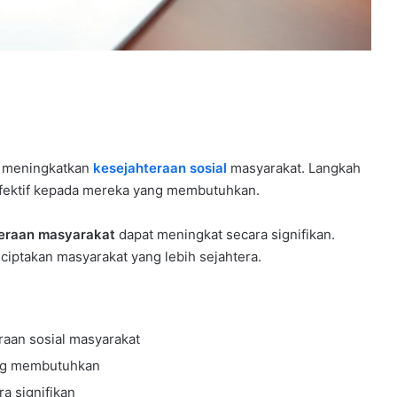
k meningkatkan
kesejahteraan sosial
masyarakat. Langkah
efektif kepada mereka yang membutuhkan.
eraan masyarakat
dapat meningkat secara signifikan.
nciptakan masyarakat yang lebih sejahtera.
raan sosial masyarakat
ang membutuhkan
a signifikan