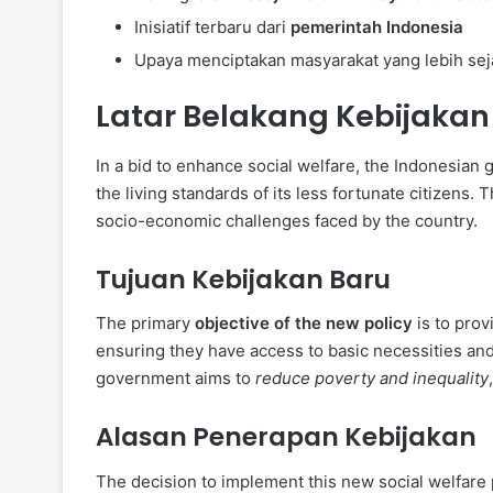
Inisiatif terbaru dari
pemerintah Indonesia
Upaya menciptakan masyarakat yang lebih sej
Latar Belakang Kebijakan
In a bid to enhance social welfare, the Indonesian
the living standards of its less fortunate citizens.
socio-economic challenges faced by the country.
Tujuan Kebijakan Baru
The primary
objective of the new policy
is to pro
ensuring they have access to basic necessities and o
government aims to
reduce poverty and inequality
Alasan Penerapan Kebijakan
The decision to implement this new social welfare p