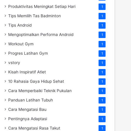
Produktivitas Meningkat Setiap Hari
1
Tips Memilih Tas Badminton
1
Tips Android
1
Mengoptimalkan Performa Android
1
Workout Gym
1
Progres Latihan Gym
1
vstory
1
Kisah Inspiratif Atlet
1
10 Rahasia Gaya Hidup Sehat
1
Cara Memperbaiki Teknik Pukulan
1
Panduan Latihan Tubuh
1
Cara Mengatasi Bau
1
Pentingnya Adaptasi
1
Cara Mengatasi Rasa Takut
1