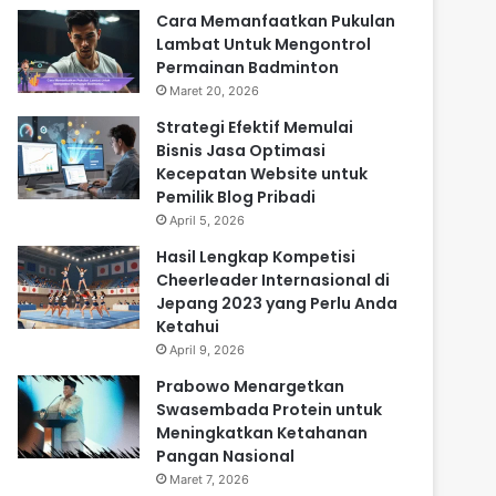
Cara Memanfaatkan Pukulan
Lambat Untuk Mengontrol
Permainan Badminton
Maret 20, 2026
Strategi Efektif Memulai
Bisnis Jasa Optimasi
Kecepatan Website untuk
Pemilik Blog Pribadi
April 5, 2026
Hasil Lengkap Kompetisi
Cheerleader Internasional di
Jepang 2023 yang Perlu Anda
Ketahui
April 9, 2026
Prabowo Menargetkan
Swasembada Protein untuk
Meningkatkan Ketahanan
Pangan Nasional
Maret 7, 2026