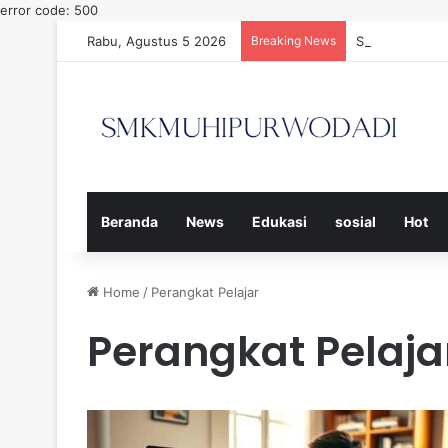
error code: 500
Rabu, Agustus 5 2026
Breaking News
Strategi Efek
Beranda
News
Edukasi
sosial
Hot
Home
/
Perangkat Pelajar
Perangkat Pelaja