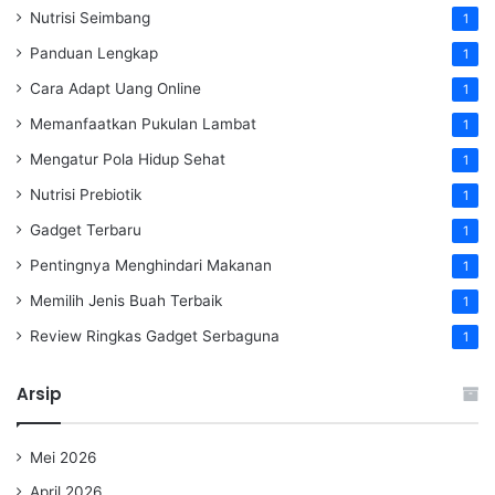
Nutrisi Seimbang
1
Panduan Lengkap
1
Cara Adapt Uang Online
1
Memanfaatkan Pukulan Lambat
1
Mengatur Pola Hidup Sehat
1
Nutrisi Prebiotik
1
Gadget Terbaru
1
Pentingnya Menghindari Makanan
1
Memilih Jenis Buah Terbaik
1
Review Ringkas Gadget Serbaguna
1
Arsip
Mei 2026
April 2026