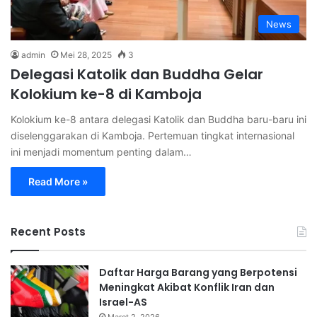
News
admin
Mei 28, 2025
3
Delegasi Katolik dan Buddha Gelar
Kolokium ke-8 di Kamboja
Kolokium ke-8 antara delegasi Katolik dan Buddha baru-baru ini
diselenggarakan di Kamboja. Pertemuan tingkat internasional
ini menjadi momentum penting dalam…
Read More »
Recent Posts
Daftar Harga Barang yang Berpotensi
Meningkat Akibat Konflik Iran dan
Israel-AS