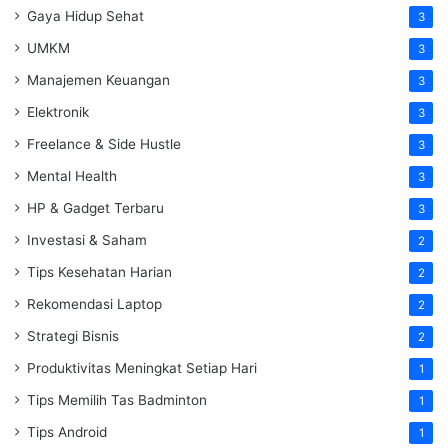
Gaya Hidup Sehat
3
UMKM
3
Manajemen Keuangan
3
Elektronik
3
Freelance & Side Hustle
3
Mental Health
3
HP & Gadget Terbaru
3
Investasi & Saham
2
Tips Kesehatan Harian
2
Rekomendasi Laptop
2
Strategi Bisnis
2
Produktivitas Meningkat Setiap Hari
1
Tips Memilih Tas Badminton
1
Tips Android
1