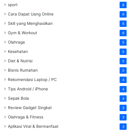
sport
8
Cara Dapat Uang Online
6
Skill yang Menghasilkan
6
Gym & Workout
6
Olahraga
5
Kesehatan
5
Diet & Nutrisi
5
Bisnis Rumahan
5
Rekomendasi Laptop / PC
4
Tips Android / iPhone
4
Sepak Bola
4
Review Gadget Singkat
3
Olahraga & Fitness
3
Aplikasi Viral & Bermanfaat
3