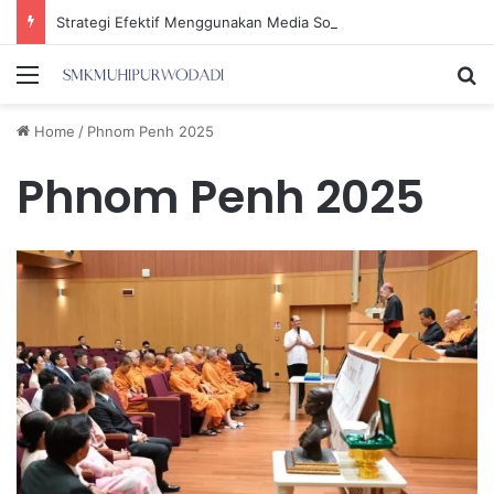
Strategi Efektif Menggunakan Media Sosial untuk Menghemat Waktu Berharga Anda
Menu
Se
Home
/
Phnom Penh 2025
Phnom Penh 2025