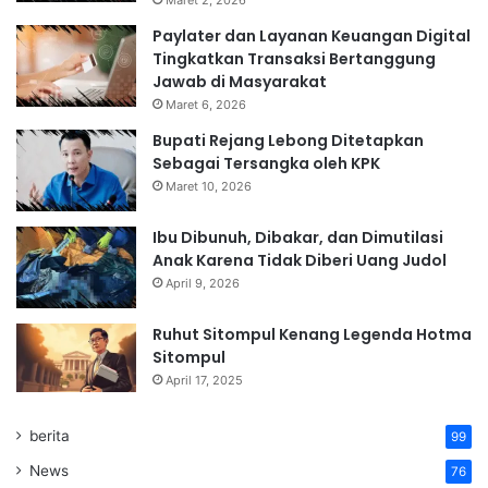
Maret 2, 2026
Paylater dan Layanan Keuangan Digital
Tingkatkan Transaksi Bertanggung
Jawab di Masyarakat
Maret 6, 2026
Bupati Rejang Lebong Ditetapkan
Sebagai Tersangka oleh KPK
Maret 10, 2026
Ibu Dibunuh, Dibakar, dan Dimutilasi
Anak Karena Tidak Diberi Uang Judol
April 9, 2026
Ruhut Sitompul Kenang Legenda Hotma
Sitompul
April 17, 2025
berita
99
News
76