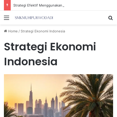
Strategi Efektif Menggunakan Media Sosial untuk Menghemat Waktu Berharga Anda
Menu
Se
Home
/
Strategi Ekonomi Indonesia
Strategi Ekonomi
Indonesia