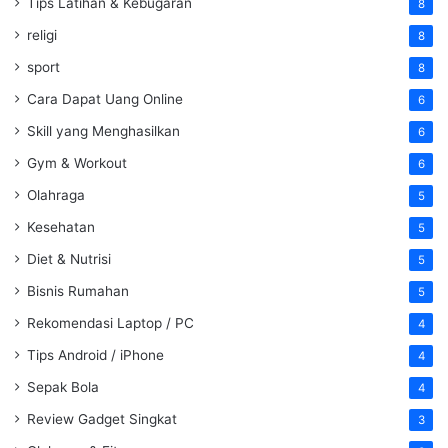
Tips Latihan & Kebugaran
8
religi
8
sport
8
Cara Dapat Uang Online
6
Skill yang Menghasilkan
6
Gym & Workout
6
Olahraga
5
Kesehatan
5
Diet & Nutrisi
5
Bisnis Rumahan
5
Rekomendasi Laptop / PC
4
Tips Android / iPhone
4
Sepak Bola
4
Review Gadget Singkat
3