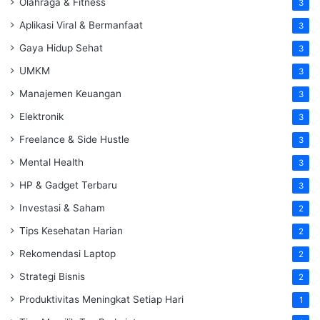
Olahraga & Fitness
3
Aplikasi Viral & Bermanfaat
3
Gaya Hidup Sehat
3
UMKM
3
Manajemen Keuangan
3
Elektronik
3
Freelance & Side Hustle
3
Mental Health
3
HP & Gadget Terbaru
3
Investasi & Saham
2
Tips Kesehatan Harian
2
Rekomendasi Laptop
2
Strategi Bisnis
2
Produktivitas Meningkat Setiap Hari
1