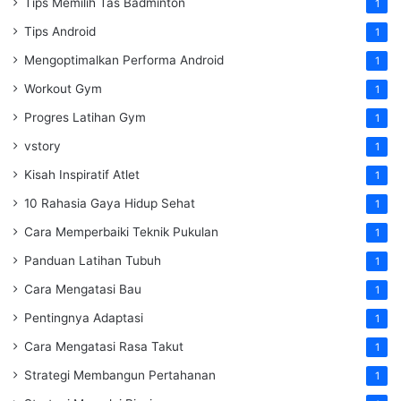
Tips Memilih Tas Badminton
1
Tips Android
1
Mengoptimalkan Performa Android
1
Workout Gym
1
Progres Latihan Gym
1
vstory
1
Kisah Inspiratif Atlet
1
10 Rahasia Gaya Hidup Sehat
1
Cara Memperbaiki Teknik Pukulan
1
Panduan Latihan Tubuh
1
Cara Mengatasi Bau
1
Pentingnya Adaptasi
1
Cara Mengatasi Rasa Takut
1
Strategi Membangun Pertahanan
1