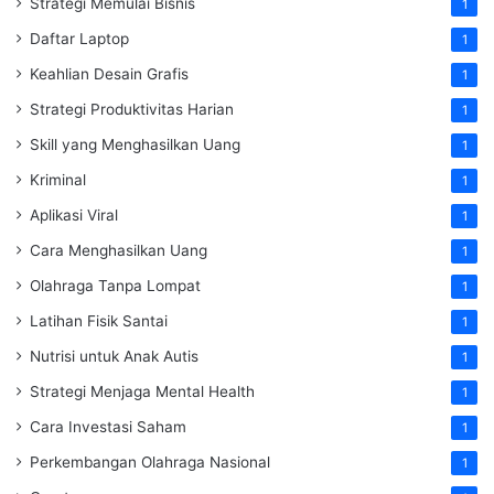
Strategi Memulai Bisnis
1
Daftar Laptop
1
Keahlian Desain Grafis
1
Strategi Produktivitas Harian
1
Skill yang Menghasilkan Uang
1
Kriminal
1
Aplikasi Viral
1
Cara Menghasilkan Uang
1
Olahraga Tanpa Lompat
1
Latihan Fisik Santai
1
Nutrisi untuk Anak Autis
1
Strategi Menjaga Mental Health
1
Cara Investasi Saham
1
Perkembangan Olahraga Nasional
1