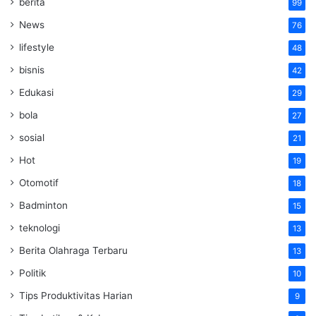
berita
99
News
76
lifestyle
48
bisnis
42
Edukasi
29
bola
27
sosial
21
Hot
19
Otomotif
18
Badminton
15
teknologi
13
Berita Olahraga Terbaru
13
Politik
10
Tips Produktivitas Harian
9