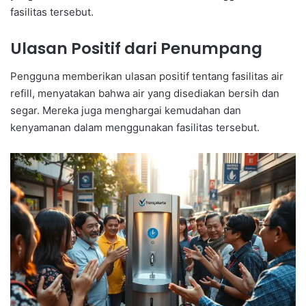
fasilitas tersebut.
Ulasan Positif dari Penumpang
Pengguna memberikan ulasan positif tentang fasilitas air
refill, menyatakan bahwa air yang disediakan bersih dan
segar. Mereka juga menghargai kemudahan dan
kenyamanan dalam menggunakan fasilitas tersebut.