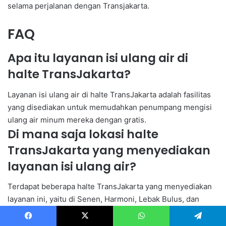
selama perjalanan dengan Transjakarta.
FAQ
Apa itu layanan isi ulang air di
halte TransJakarta?
Layanan isi ulang air di halte TransJakarta adalah fasilitas
yang disediakan untuk memudahkan penumpang mengisi
ulang air minum mereka dengan gratis.
Di mana saja lokasi halte
TransJakarta yang menyediakan
layanan isi ulang air?
Terdapat beberapa halte TransJakarta yang menyediakan
layanan ini, yaitu di Senen, Harmoni, Lebak Bulus, dan
beberapa lokasi lainnya.
Facebook
X
WhatsApp
Telegram