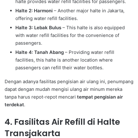
halte provides water refill facilities for passengers.
Halte 2: Harmoni
– Another major halte in Jakarta,
offering water refill facilities.
Halte 3: Lebak Bulus
– This halte is also equipped
with water refill facilities for the convenience of
passengers.
Halte 4: Tanah Abang
– Providing water refill
facilities, this halte is another location where
passengers can refill their water bottles.
Dengan adanya fasilitas pengisian air ulang ini, penumpang
dapat dengan mudah mengisi ulang air minum mereka
tanpa harus repot-repot mencari
tempat pengisian air
terdekat
.
4. Fasilitas Air Refill di Halte
Transjakarta