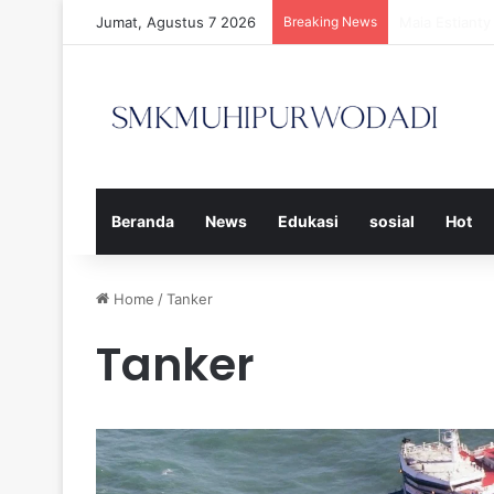
Jumat, Agustus 7 2026
Breaking News
Strategi Efe
Beranda
News
Edukasi
sosial
Hot
Home
/
Tanker
Tanker