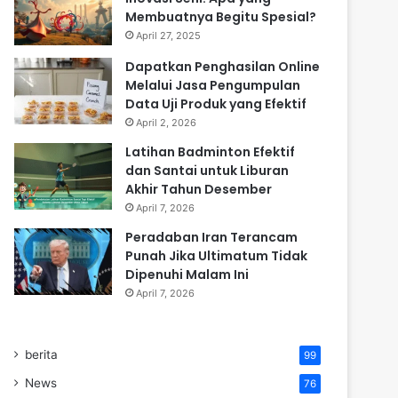
Membuatnya Begitu Spesial?
April 27, 2025
Dapatkan Penghasilan Online
Melalui Jasa Pengumpulan
Data Uji Produk yang Efektif
April 2, 2026
Latihan Badminton Efektif
dan Santai untuk Liburan
Akhir Tahun Desember
April 7, 2026
Peradaban Iran Terancam
Punah Jika Ultimatum Tidak
Dipenuhi Malam Ini
April 7, 2026
berita
99
News
76