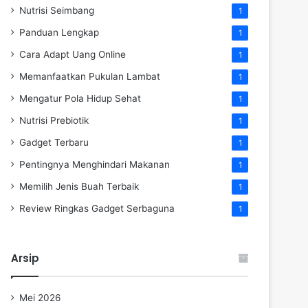
Nutrisi Seimbang
1
Panduan Lengkap
1
Cara Adapt Uang Online
1
Memanfaatkan Pukulan Lambat
1
Mengatur Pola Hidup Sehat
1
Nutrisi Prebiotik
1
Gadget Terbaru
1
Pentingnya Menghindari Makanan
1
Memilih Jenis Buah Terbaik
1
Review Ringkas Gadget Serbaguna
1
Arsip
Mei 2026