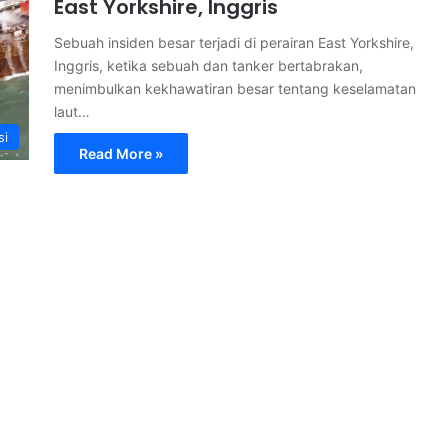
East Yorkshire, Inggris
Sebuah insiden besar terjadi di perairan East Yorkshire,
Inggris, ketika sebuah dan tanker bertabrakan,
menimbulkan kekhawatiran besar tentang keselamatan
laut…
si
Read More »