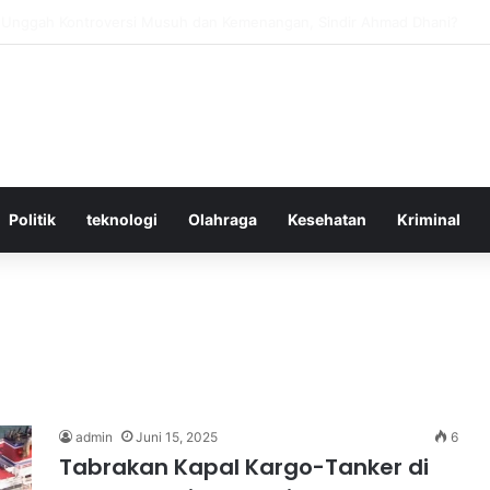
ktif Menggunakan Media Sosial untuk Menghemat Waktu Berharga Anda
Politik
teknologi
Olahraga
Kesehatan
Kriminal
admin
Juni 15, 2025
6
Tabrakan Kapal Kargo-Tanker di