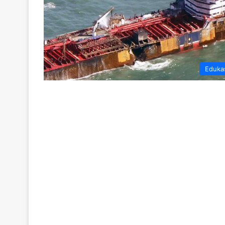
Eduka