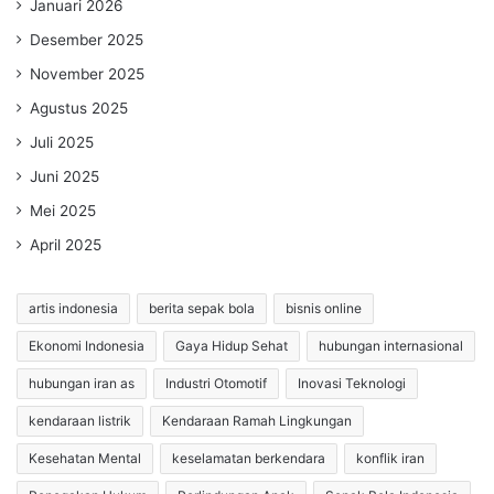
Januari 2026
Desember 2025
November 2025
Agustus 2025
Juli 2025
Juni 2025
Mei 2025
April 2025
artis indonesia
berita sepak bola
bisnis online
Ekonomi Indonesia
Gaya Hidup Sehat
hubungan internasional
hubungan iran as
Industri Otomotif
Inovasi Teknologi
kendaraan listrik
Kendaraan Ramah Lingkungan
Kesehatan Mental
keselamatan berkendara
konflik iran