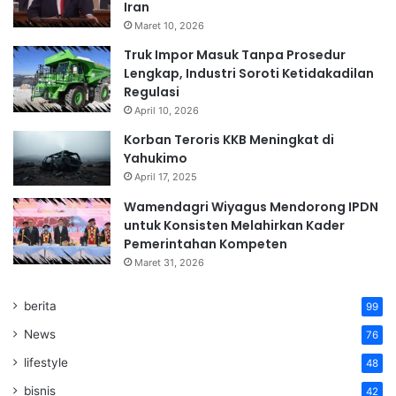
Iran
Maret 10, 2026
Truk Impor Masuk Tanpa Prosedur
Lengkap, Industri Soroti Ketidakadilan
Regulasi
April 10, 2026
Korban Teroris KKB Meningkat di
Yahukimo
April 17, 2025
Wamendagri Wiyagus Mendorong IPDN
untuk Konsisten Melahirkan Kader
Pemerintahan Kompeten
Maret 31, 2026
berita
99
News
76
lifestyle
48
bisnis
42