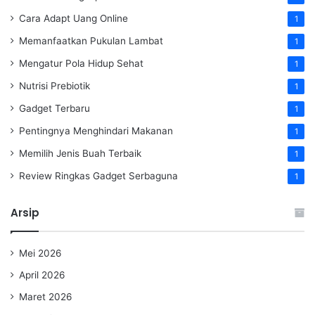
Cara Adapt Uang Online
1
Memanfaatkan Pukulan Lambat
1
Mengatur Pola Hidup Sehat
1
Nutrisi Prebiotik
1
Gadget Terbaru
1
Pentingnya Menghindari Makanan
1
Memilih Jenis Buah Terbaik
1
Review Ringkas Gadget Serbaguna
1
Arsip
Mei 2026
April 2026
Maret 2026