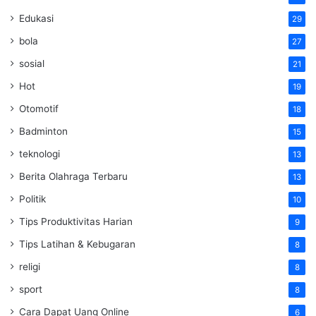
Edukasi
29
bola
27
sosial
21
Hot
19
Otomotif
18
Badminton
15
teknologi
13
Berita Olahraga Terbaru
13
Politik
10
Tips Produktivitas Harian
9
Tips Latihan & Kebugaran
8
religi
8
sport
8
Cara Dapat Uang Online
6