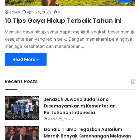
admin
April 24, 2025
4
10 Tips Gaya Hidup Terbaik Tahun Ini
Memulai gaya hidup sehat dapat menjadi langkah besar menuju
kesejahteraan yang lebih baik. Dengan memahami pentingnya
menjaga kesehatan dan menerapkan…
Read More »
Recent Posts
Jenazah Juwono Sudarsono
Disemayamkan di Kementerian
Pertahanan Indonesia
Maret 29, 2026
Donald Trump Tegaskan AS Belum
Meraih Banyak Kemenangan Melawan