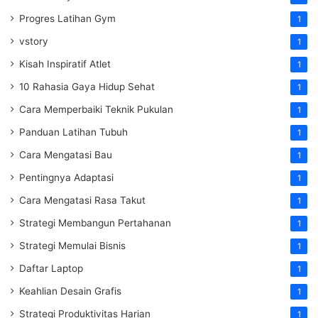
Progres Latihan Gym
1
vstory
1
Kisah Inspiratif Atlet
1
10 Rahasia Gaya Hidup Sehat
1
Cara Memperbaiki Teknik Pukulan
1
Panduan Latihan Tubuh
1
Cara Mengatasi Bau
1
Pentingnya Adaptasi
1
Cara Mengatasi Rasa Takut
1
Strategi Membangun Pertahanan
1
Strategi Memulai Bisnis
1
Daftar Laptop
1
Keahlian Desain Grafis
1
Strategi Produktivitas Harian
1