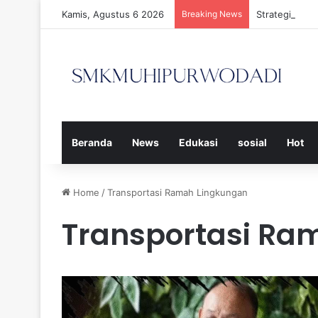
Kamis, Agustus 6 2026
Breaking News
Strategi Efe
Beranda
News
Edukasi
sosial
Hot
Home
/
Transportasi Ramah Lingkungan
Transportasi Ra