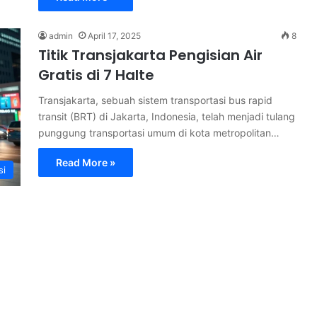
admin
April 17, 2025
8
Titik Transjakarta Pengisian Air
Gratis di 7 Halte
Transjakarta, sebuah sistem transportasi bus rapid
transit (BRT) di Jakarta, Indonesia, telah menjadi tulang
punggung transportasi umum di kota metropolitan…
Read More »
si