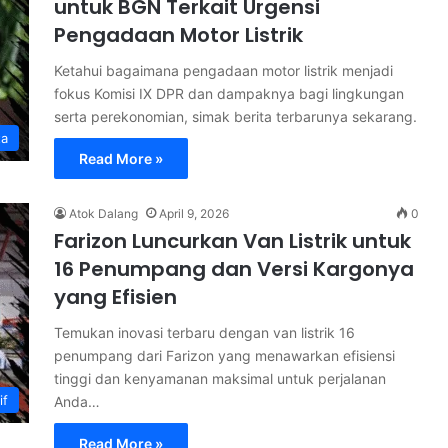
untuk BGN Terkait Urgensi
Pengadaan Motor Listrik
Ketahui bagaimana pengadaan motor listrik menjadi
fokus Komisi IX DPR dan dampaknya bagi lingkungan
serta perekonomian, simak berita terbarunya sekarang.
ta
Read More »
Atok Dalang
April 9, 2026
0
Farizon Luncurkan Van Listrik untuk
16 Penumpang dan Versi Kargonya
yang Efisien
Temukan inovasi terbaru dengan van listrik 16
penumpang dari Farizon yang menawarkan efisiensi
tinggi dan kenyamanan maksimal untuk perjalanan
if
Anda…
Read More »