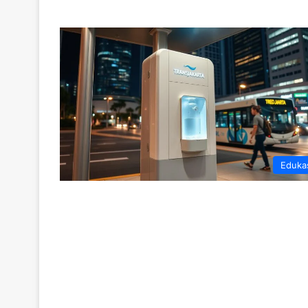
Eduka