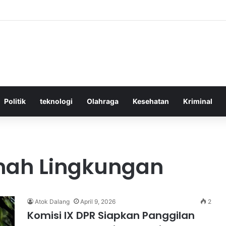
ktif Menggunakan Media Sosial untuk Menghemat Waktu Berharga Anda
Politik
teknologi
Olahraga
Kesehatan
Kriminal
mah Lingkungan
Atok Dalang
April 9, 2026
2
Komisi IX DPR Siapkan Panggilan