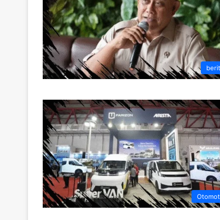
beri
Otomot