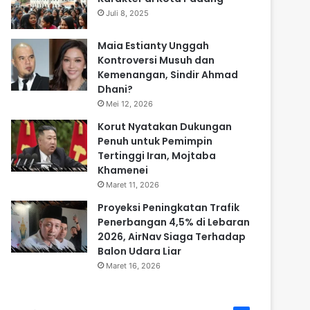
Juli 8, 2025
Maia Estianty Unggah
Kontroversi Musuh dan
Kemenangan, Sindir Ahmad
Dhani?
Mei 12, 2026
Korut Nyatakan Dukungan
Penuh untuk Pemimpin
Tertinggi Iran, Mojtaba
Khamenei
Maret 11, 2026
Proyeksi Peningkatan Trafik
Penerbangan 4,5% di Lebaran
2026, AirNav Siaga Terhadap
Balon Udara Liar
Maret 16, 2026