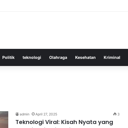
ktif Menggunakan Media Sosial untuk Menghemat Waktu Berharga Anda
Politik
teknologi
Olahraga
Kesehatan
Kriminal
admin
April 27, 2025
3
Teknologi Viral: Kisah Nyata yang