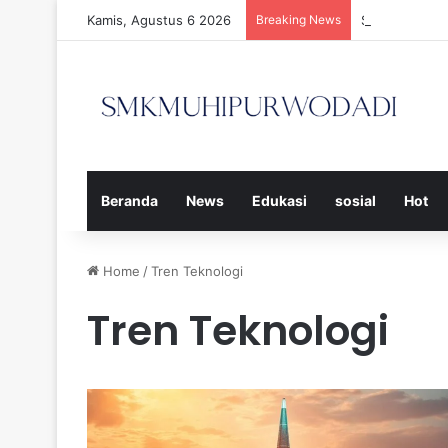
Kamis, Agustus 6 2026
Breaking News
Strategi Efe
Beranda
News
Edukasi
sosial
Hot
Home
/
Tren Teknologi
Tren Teknologi