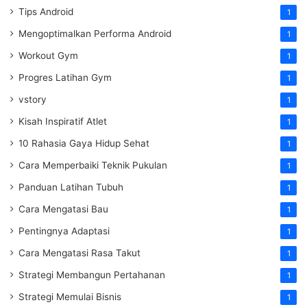
Tips Android
1
Mengoptimalkan Performa Android
1
Workout Gym
1
Progres Latihan Gym
1
vstory
1
Kisah Inspiratif Atlet
1
10 Rahasia Gaya Hidup Sehat
1
Cara Memperbaiki Teknik Pukulan
1
Panduan Latihan Tubuh
1
Cara Mengatasi Bau
1
Pentingnya Adaptasi
1
Cara Mengatasi Rasa Takut
1
Strategi Membangun Pertahanan
1
Strategi Memulai Bisnis
1