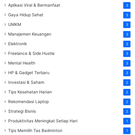
Aplikasi Viral & Bermanfaat
3
Gaya Hidup Sehat
3
UMKM
3
Manajemen Keuangan
3
Elektronik
3
Freelance & Side Hustle
3
Mental Health
3
HP & Gadget Terbaru
3
Investasi & Saham
2
Tips Kesehatan Harian
2
Rekomendasi Laptop
2
Strategi Bisnis
2
Produktivitas Meningkat Setiap Hari
1
Tips Memilih Tas Badminton
1