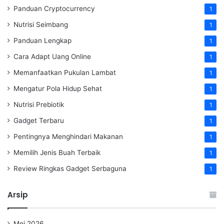
Panduan Cryptocurrency
1
Nutrisi Seimbang
1
Panduan Lengkap
1
Cara Adapt Uang Online
1
Memanfaatkan Pukulan Lambat
1
Mengatur Pola Hidup Sehat
1
Nutrisi Prebiotik
1
Gadget Terbaru
1
Pentingnya Menghindari Makanan
1
Memilih Jenis Buah Terbaik
1
Review Ringkas Gadget Serbaguna
1
Arsip
Mei 2026