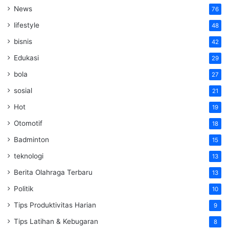
News
76
lifestyle
48
bisnis
42
Edukasi
29
bola
27
sosial
21
Hot
19
Otomotif
18
Badminton
15
teknologi
13
Berita Olahraga Terbaru
13
Politik
10
Tips Produktivitas Harian
9
Tips Latihan & Kebugaran
8