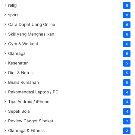
religi
8
sport
8
Cara Dapat Uang Online
6
Skill yang Menghasilkan
6
Gym & Workout
6
Olahraga
5
Kesehatan
5
Diet & Nutrisi
5
Bisnis Rumahan
5
Rekomendasi Laptop / PC
4
Tips Android / iPhone
4
Sepak Bola
4
Review Gadget Singkat
3
Olahraga & Fitness
3