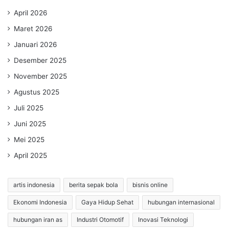
April 2026
Maret 2026
Januari 2026
Desember 2025
November 2025
Agustus 2025
Juli 2025
Juni 2025
Mei 2025
April 2025
artis indonesia
berita sepak bola
bisnis online
Ekonomi Indonesia
Gaya Hidup Sehat
hubungan internasional
hubungan iran as
Industri Otomotif
Inovasi Teknologi