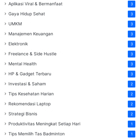
Aplikasi Viral & Bermanfaat
3
Gaya Hidup Sehat
3
UMKM
3
Manajemen Keuangan
3
Elektronik
3
Freelance & Side Hustle
3
Mental Health
3
HP & Gadget Terbaru
3
Investasi & Saham
2
Tips Kesehatan Harian
2
Rekomendasi Laptop
2
Strategi Bisnis
2
Produktivitas Meningkat Setiap Hari
1
Tips Memilih Tas Badminton
1