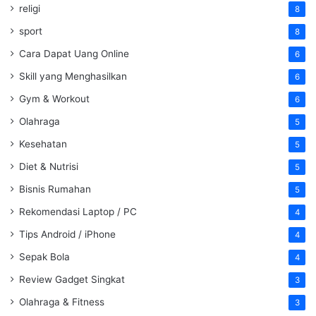
religi
8
sport
8
Cara Dapat Uang Online
6
Skill yang Menghasilkan
6
Gym & Workout
6
Olahraga
5
Kesehatan
5
Diet & Nutrisi
5
Bisnis Rumahan
5
Rekomendasi Laptop / PC
4
Tips Android / iPhone
4
Sepak Bola
4
Review Gadget Singkat
3
Olahraga & Fitness
3