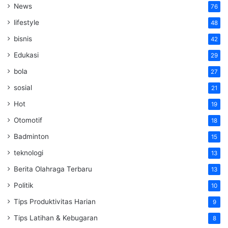
News
76
lifestyle
48
bisnis
42
Edukasi
29
bola
27
sosial
21
Hot
19
Otomotif
18
Badminton
15
teknologi
13
Berita Olahraga Terbaru
13
Politik
10
Tips Produktivitas Harian
9
Tips Latihan & Kebugaran
8