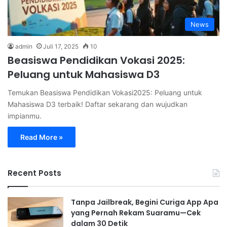
News
admin
Juli 17, 2025
10
Beasiswa Pendidikan Vokasi 2025:
Peluang untuk Mahasiswa D3
Temukan Beasiswa Pendidikan Vokasi2025: Peluang untuk
Mahasiswa D3 terbaik! Daftar sekarang dan wujudkan
impianmu.
Read More »
Recent Posts
Tanpa Jailbreak, Begini Curiga App Apa
yang Pernah Rekam Suaramu—Cek
dalam 30 Detik