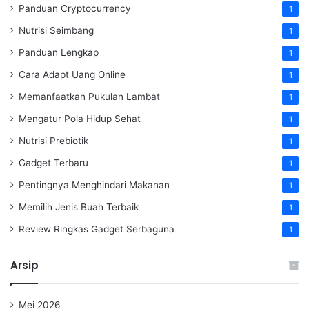
Panduan Cryptocurrency
1
Nutrisi Seimbang
1
Panduan Lengkap
1
Cara Adapt Uang Online
1
Memanfaatkan Pukulan Lambat
1
Mengatur Pola Hidup Sehat
1
Nutrisi Prebiotik
1
Gadget Terbaru
1
Pentingnya Menghindari Makanan
1
Memilih Jenis Buah Terbaik
1
Review Ringkas Gadget Serbaguna
1
Arsip
Mei 2026