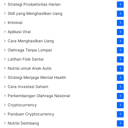
Strategi Produktivitas Harian
1
Skill yang Menghasilkan Uang
1
Kriminal
1
Aplikasi Viral
1
Cara Menghasilkan Uang
1
Olahraga Tanpa Lompat
1
Latihan Fisik Santai
1
Nutrisi untuk Anak Autis
1
Strategi Menjaga Mental Health
1
Cara Investasi Saham
1
Perkembangan Olahraga Nasional
1
Cryptocurrency
1
Panduan Cryptocurrency
1
Nutrisi Seimbang
1