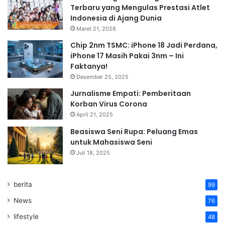
Terbaru yang Mengulas Prestasi Atlet
Indonesia di Ajang Dunia
Maret 21, 2026
Chip 2nm TSMC: iPhone 18 Jadi Perdana,
iPhone 17 Masih Pakai 3nm – Ini
Faktanya!
Desember 25, 2025
Jurnalisme Empati: Pemberitaan
Korban Virus Corona
April 21, 2025
Beasiswa Seni Rupa: Peluang Emas
untuk Mahasiswa Seni
Juli 18, 2025
berita
99
News
76
lifestyle
48