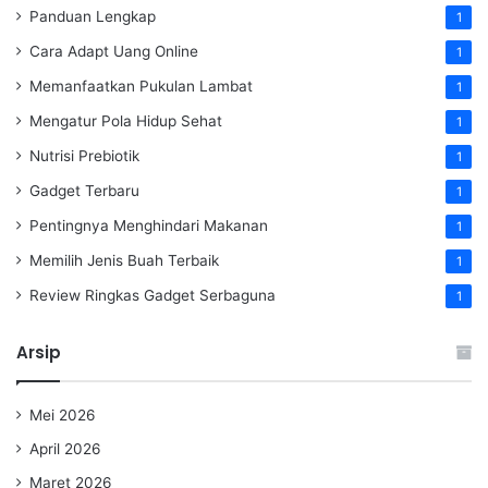
Panduan Lengkap
1
Cara Adapt Uang Online
1
Memanfaatkan Pukulan Lambat
1
Mengatur Pola Hidup Sehat
1
Nutrisi Prebiotik
1
Gadget Terbaru
1
Pentingnya Menghindari Makanan
1
Memilih Jenis Buah Terbaik
1
Review Ringkas Gadget Serbaguna
1
Arsip
Mei 2026
April 2026
Maret 2026