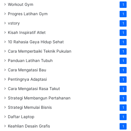
Workout Gym
1
Progres Latihan Gym
1
vstory
1
Kisah Inspiratif Atlet
1
10 Rahasia Gaya Hidup Sehat
1
Cara Memperbaiki Teknik Pukulan
1
Panduan Latihan Tubuh
1
Cara Mengatasi Bau
1
Pentingnya Adaptasi
1
Cara Mengatasi Rasa Takut
1
Strategi Membangun Pertahanan
1
Strategi Memulai Bisnis
1
Daftar Laptop
1
Keahlian Desain Grafis
1