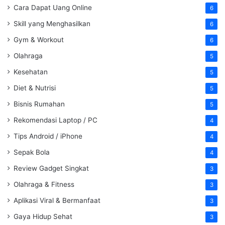
Cara Dapat Uang Online
6
Skill yang Menghasilkan
6
Gym & Workout
6
Olahraga
5
Kesehatan
5
Diet & Nutrisi
5
Bisnis Rumahan
5
Rekomendasi Laptop / PC
4
Tips Android / iPhone
4
Sepak Bola
4
Review Gadget Singkat
3
Olahraga & Fitness
3
Aplikasi Viral & Bermanfaat
3
Gaya Hidup Sehat
3