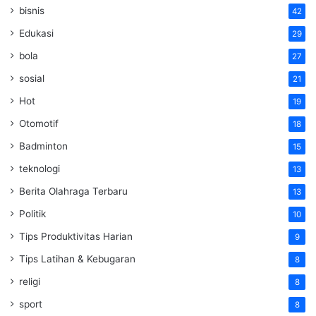
bisnis
42
Edukasi
29
bola
27
sosial
21
Hot
19
Otomotif
18
Badminton
15
teknologi
13
Berita Olahraga Terbaru
13
Politik
10
Tips Produktivitas Harian
9
Tips Latihan & Kebugaran
8
religi
8
sport
8