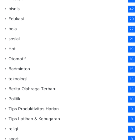
bisnis
42
Edukasi
29
bola
27
sosial
21
Hot
19
Otomotif
18
Badminton
15
teknologi
13
Berita Olahraga Terbaru
13
Politik
10
Tips Produktivitas Harian
9
Tips Latihan & Kebugaran
8
religi
8
sport
8