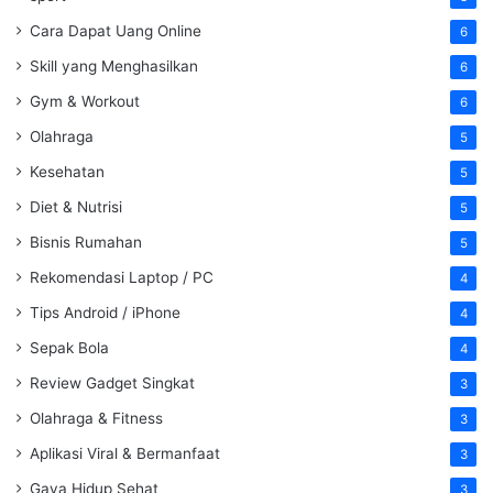
Cara Dapat Uang Online
6
Skill yang Menghasilkan
6
Gym & Workout
6
Olahraga
5
Kesehatan
5
Diet & Nutrisi
5
Bisnis Rumahan
5
Rekomendasi Laptop / PC
4
Tips Android / iPhone
4
Sepak Bola
4
Review Gadget Singkat
3
Olahraga & Fitness
3
Aplikasi Viral & Bermanfaat
3
Gaya Hidup Sehat
3