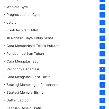
Workout Gym
1
Progres Latihan Gym
1
vstory
1
Kisah Inspiratif Atlet
1
10 Rahasia Gaya Hidup Sehat
1
Cara Memperbaiki Teknik Pukulan
1
Panduan Latihan Tubuh
1
Cara Mengatasi Bau
1
Pentingnya Adaptasi
1
Cara Mengatasi Rasa Takut
1
Strategi Membangun Pertahanan
1
Strategi Memulai Bisnis
1
Daftar Laptop
1
Keahlian Desain Grafis
1