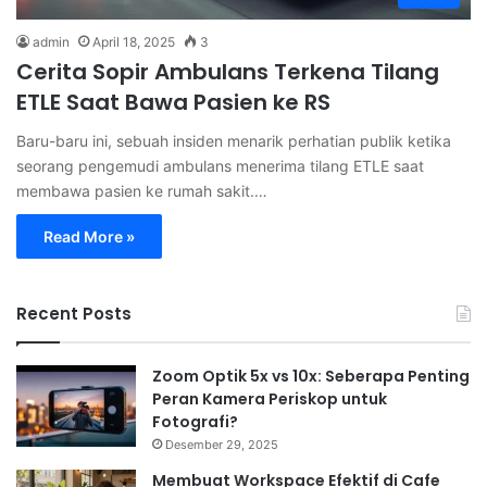
admin
April 18, 2025
3
Cerita Sopir Ambulans Terkena Tilang
ETLE Saat Bawa Pasien ke RS
Baru-baru ini, sebuah insiden menarik perhatian publik ketika
seorang pengemudi ambulans menerima tilang ETLE saat
membawa pasien ke rumah sakit.…
Read More »
Recent Posts
Zoom Optik 5x vs 10x: Seberapa Penting
Peran Kamera Periskop untuk
Fotografi?
Desember 29, 2025
Membuat Workspace Efektif di Cafe