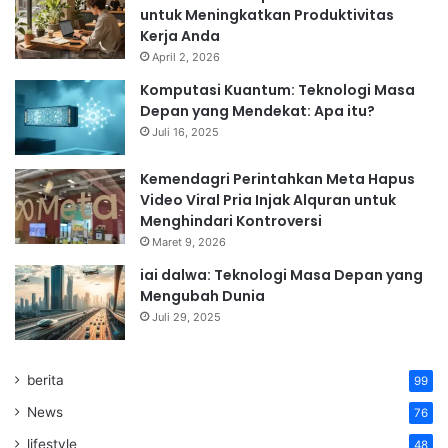
untuk Meningkatkan Produktivitas
Kerja Anda
April 2, 2026
Komputasi Kuantum: Teknologi Masa
Depan yang Mendekat: Apa itu?
Juli 16, 2025
Kemendagri Perintahkan Meta Hapus
Video Viral Pria Injak Alquran untuk
Menghindari Kontroversi
Maret 9, 2026
iai dalwa: Teknologi Masa Depan yang
Mengubah Dunia
Juli 29, 2025
berita
99
News
76
lifestyle
48