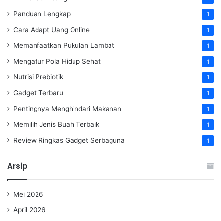
Panduan Lengkap
1
Cara Adapt Uang Online
1
Memanfaatkan Pukulan Lambat
1
Mengatur Pola Hidup Sehat
1
Nutrisi Prebiotik
1
Gadget Terbaru
1
Pentingnya Menghindari Makanan
1
Memilih Jenis Buah Terbaik
1
Review Ringkas Gadget Serbaguna
1
Arsip
Mei 2026
April 2026