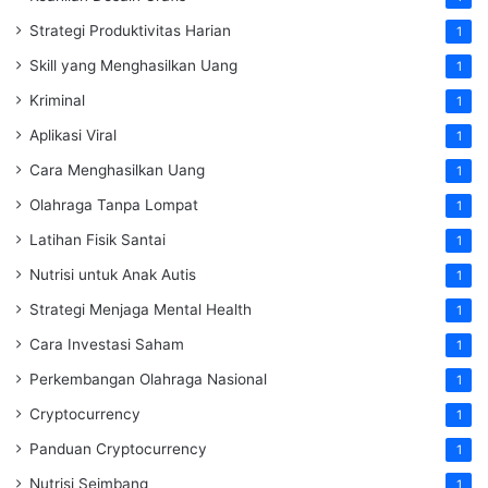
Strategi Produktivitas Harian
1
Skill yang Menghasilkan Uang
1
Kriminal
1
Aplikasi Viral
1
Cara Menghasilkan Uang
1
Olahraga Tanpa Lompat
1
Latihan Fisik Santai
1
Nutrisi untuk Anak Autis
1
Strategi Menjaga Mental Health
1
Cara Investasi Saham
1
Perkembangan Olahraga Nasional
1
Cryptocurrency
1
Panduan Cryptocurrency
1
Nutrisi Seimbang
1