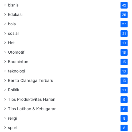
bisnis
42
Edukasi
29
bola
27
sosial
21
Hot
19
Otomotif
18
Badminton
15
teknologi
13
Berita Olahraga Terbaru
13
Politik
10
Tips Produktivitas Harian
9
Tips Latihan & Kebugaran
8
religi
8
sport
8