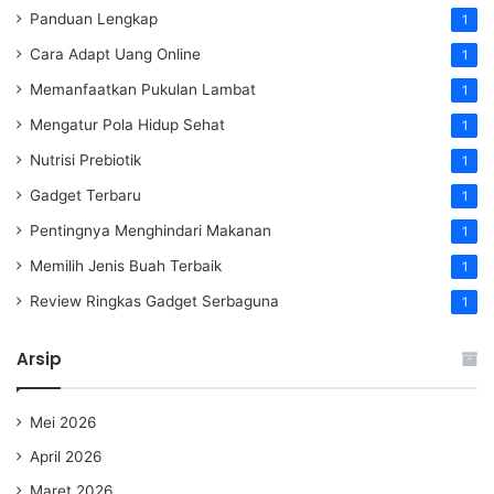
Panduan Lengkap
1
Cara Adapt Uang Online
1
Memanfaatkan Pukulan Lambat
1
Mengatur Pola Hidup Sehat
1
Nutrisi Prebiotik
1
Gadget Terbaru
1
Pentingnya Menghindari Makanan
1
Memilih Jenis Buah Terbaik
1
Review Ringkas Gadget Serbaguna
1
Arsip
Mei 2026
April 2026
Maret 2026