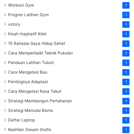
Workout Gym
1
Progres Latihan Gym
1
vstory
1
Kisah Inspiratif Atlet
1
10 Rahasia Gaya Hidup Sehat
1
Cara Memperbaiki Teknik Pukulan
1
Panduan Latihan Tubuh
1
Cara Mengatasi Bau
1
Pentingnya Adaptasi
1
Cara Mengatasi Rasa Takut
1
Strategi Membangun Pertahanan
1
Strategi Memulai Bisnis
1
Daftar Laptop
1
Keahlian Desain Grafis
1