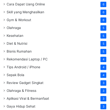
Cara Dapat Uang Online
6
Skill yang Menghasilkan
6
Gym & Workout
6
Olahraga
5
Kesehatan
5
Diet & Nutrisi
5
Bisnis Rumahan
5
Rekomendasi Laptop / PC
4
Tips Android / iPhone
4
Sepak Bola
4
Review Gadget Singkat
3
Olahraga & Fitness
3
Aplikasi Viral & Bermanfaat
3
Gaya Hidup Sehat
3