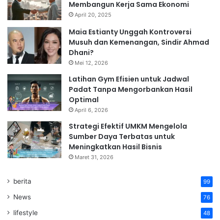
Membangun Kerja Sama Ekonomi
April 20, 2025
Maia Estianty Unggah Kontroversi
Musuh dan Kemenangan, Sindir Ahmad
Dhani?
Mei 12, 2026
Latihan Gym Efisien untuk Jadwal
Padat Tanpa Mengorbankan Hasil
Optimal
April 6, 2026
Strategi Efektif UMKM Mengelola
Sumber Daya Terbatas untuk
Meningkatkan Hasil Bisnis
Maret 31, 2026
berita
99
News
76
lifestyle
48