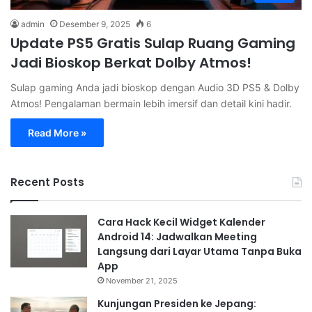
admin
Desember 9, 2025
6
Update PS5 Gratis Sulap Ruang Gaming
Jadi Bioskop Berkat Dolby Atmos!
Sulap gaming Anda jadi bioskop dengan Audio 3D PS5 & Dolby
Atmos! Pengalaman bermain lebih imersif dan detail kini hadir.
Read More »
Recent Posts
Cara Hack Kecil Widget Kalender
Android 14: Jadwalkan Meeting
Langsung dari Layar Utama Tanpa Buka
App
November 21, 2025
Kunjungan Presiden ke Jepang: