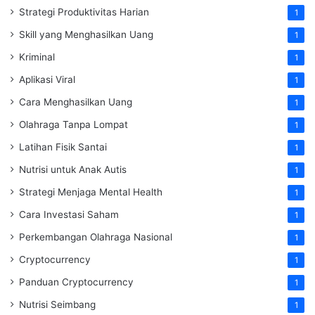
Strategi Produktivitas Harian
1
Skill yang Menghasilkan Uang
1
Kriminal
1
Aplikasi Viral
1
Cara Menghasilkan Uang
1
Olahraga Tanpa Lompat
1
Latihan Fisik Santai
1
Nutrisi untuk Anak Autis
1
Strategi Menjaga Mental Health
1
Cara Investasi Saham
1
Perkembangan Olahraga Nasional
1
Cryptocurrency
1
Panduan Cryptocurrency
1
Nutrisi Seimbang
1